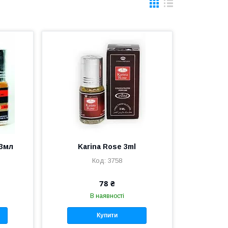
 3мл
Karina Rose 3ml
3758
78 ₴
В наявності
Купити