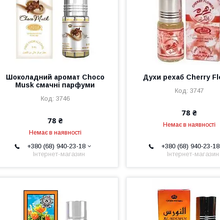
Шоколадний аромат Choco
Духи рехаб Cherry F
Musk смачні парфуми
3747
3746
78 ₴
78 ₴
Немає в наявності
Немає в наявності
+380 (68) 940-23-18
+380 (68) 940-23-18
Інтернет-магазин
Інтернет-магазин