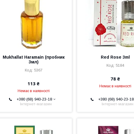
Mukhallat Haramain (пробник
Red Rose 3ml
3мл)
5184
5367
78 ₴
113 ₴
Немає в наявності
Немає в наявності
+380 (68) 940-23-18
+380 (68) 940-23-18
Інтернет-магазин
Інтернет-магазин