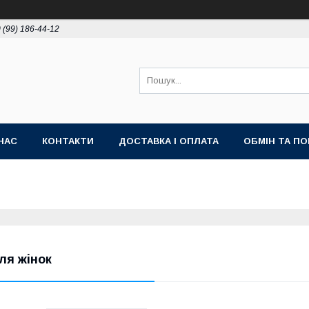
 (99) 186-44-12
НАС
КОНТАКТИ
ДОСТАВКА І ОПЛАТА
ОБМІН ТА П
ля жінок