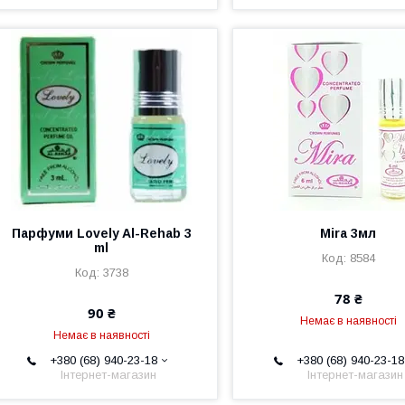
Парфуми Lovely Al-Rehab 3
Mira 3мл
ml
8584
3738
78 ₴
90 ₴
Немає в наявності
Немає в наявності
+380 (68) 940-23-18
+380 (68) 940-23-18
Інтернет-магазин
Інтернет-магазин