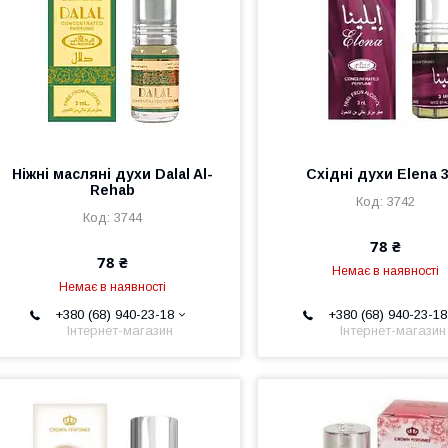
Ніжні масляні духи Dalal Al-
Східні духи Elena 
Rehab
3742
3744
78 ₴
78 ₴
Немає в наявності
Немає в наявності
+380 (68) 940-23-18
+380 (68) 940-23-18
Інтернет-магазин
Інтернет-магазин