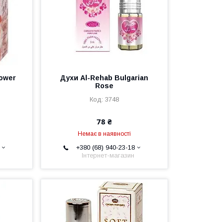
lower
Духи Al-Rehab Bulgarian
Rose
3748
78 ₴
Немає в наявності
+380 (68) 940-23-18
Інтернет-магазин