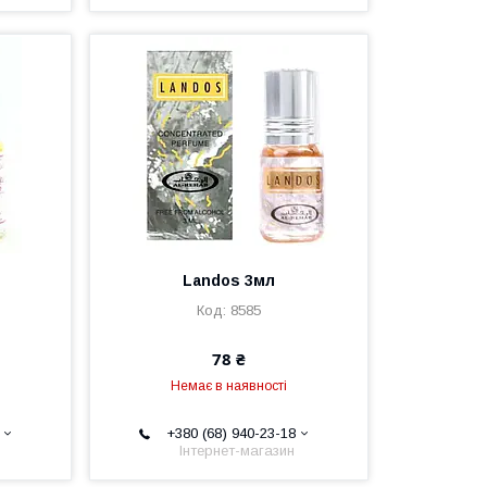
Landos 3мл
8585
78 ₴
Немає в наявності
+380 (68) 940-23-18
Інтернет-магазин