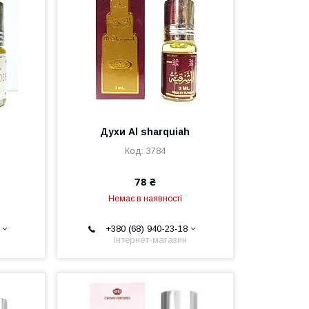
Духи Al sharquiah
3784
78 ₴
Немає в наявності
+380 (68) 940-23-18
Інтернет-магазин