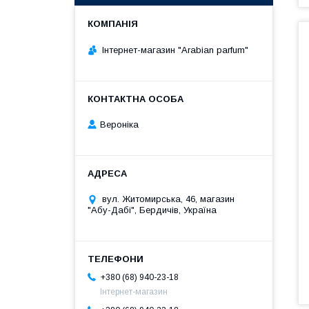
Інтернет-магазин "Arabian parfum"
Вероніка
вул. Житомирська, 46, магазин
"Абу-Дабі", Бердичів, Україна
+380 (68) 940-23-18
Інтернет-магазин