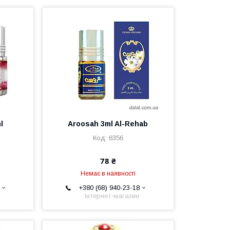
l
Aroosah 3ml Al-Rehab
6356
78 ₴
Немає в наявності
+380 (68) 940-23-18
Інтернет-магазин