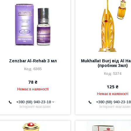
Zenzbar Al-Rehab 3 мл
Mukhallat Burj від Al H
(пробник 3мл)
6365
5374
78 ₴
125 ₴
Немає в наявності
Немає в наявності
+380 (68) 940-23-18
+380 (68) 940-23-18
Інтернет-магазин
Інтернет-магазин