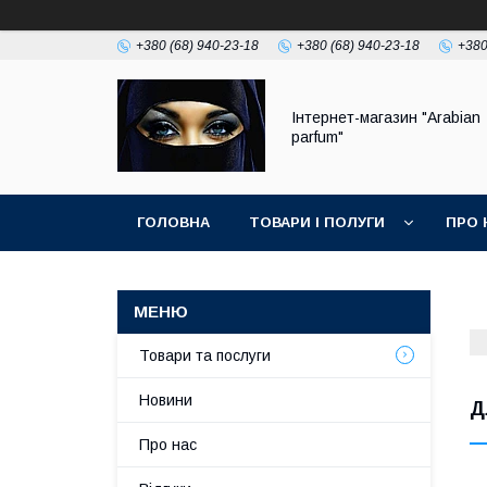
+380 (68) 940-23-18
+380 (68) 940-23-18
+380
Інтернет-магазин "Arabian
parfum"
ГОЛОВНА
ТОВАРИ І ПОЛУГИ
ПРО 
Товари та послуги
Новини
Д
Про нас