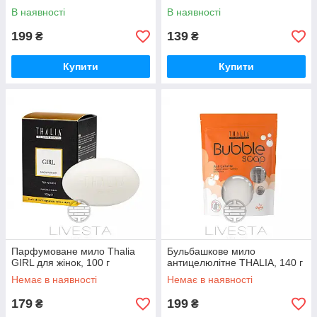
В наявності
В наявності
199
139
₴
₴
Купити
Купити
Парфумоване мило Thalia
Бульбашкове мило
GIRL для жінок, 100 г
антицелюлітне THALIA, 140 г
Немає в наявності
Немає в наявності
179
199
₴
₴