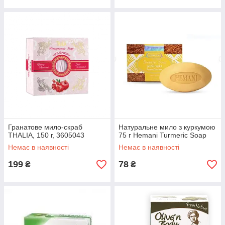
Гранатове мило-скраб
Натуральне мило з куркумою
THALIA, 150 г, 3605043
75 г Hemani Turmeric Soap
Немає в наявності
Немає в наявності
199
78
₴
₴