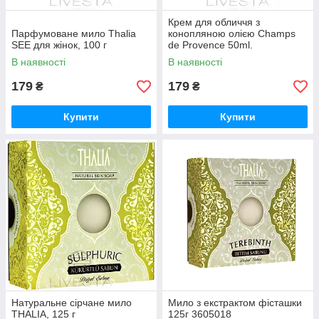
Крем для обличчя з
Парфумоване мило Thalia
конопляною олією Champs
SEE для жінок, 100 г
de Provence 50ml.
Призначений для
В наявності
В наявності
позбавленої пружності та
еластич
179
179
₴
₴
Купити
Купити
Натуральне сірчане мило
Мило з екстрактом фісташки
THALIA, 125 г
125г 3605018