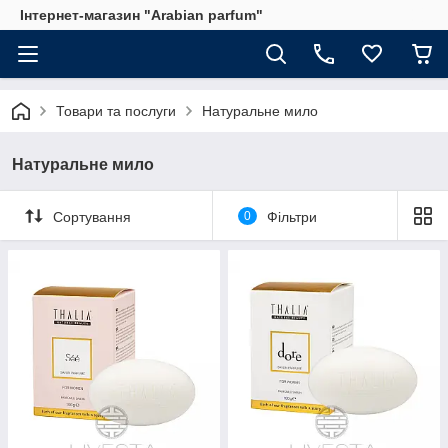
Інтернет-магазин "Arabian parfum"
Товари та послуги
Натуральне мило
Натуральне мило
Сортування
0
Фільтри