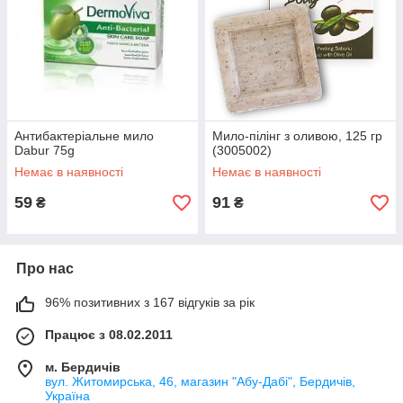
Антибактеріальне мило
Мило-пілінг з оливою, 125 гр
Dabur 75g
(3005002)
Немає в наявності
Немає в наявності
59
91
₴
₴
Про нас
96% позитивних з 167 відгуків за рік
Працює з 08.02.2011
м. Бердичів
вул. Житомирська, 46, магазин "Абу-Дабі", Бердичів,
Україна