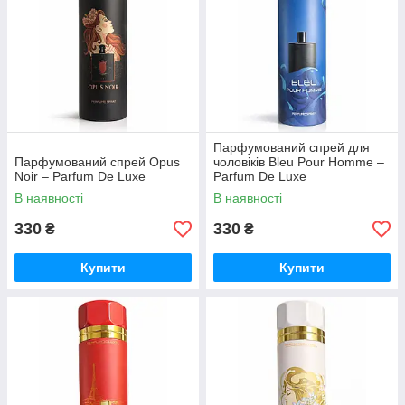
Парфумований спрей для
Парфумований спрей Opus
чоловіків Bleu Pour Homme –
Noir – Parfum De Luxe
Parfum De Luxe
В наявності
В наявності
330
330
₴
₴
Купити
Купити