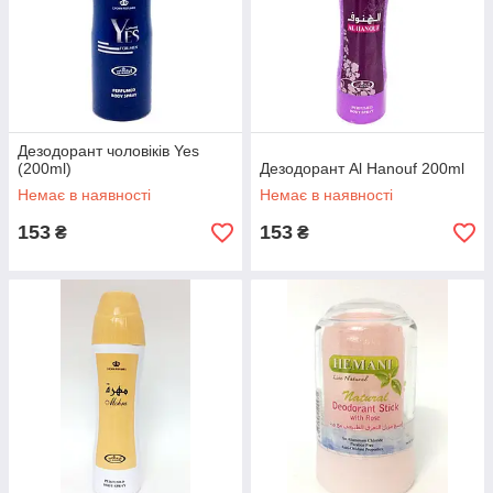
Дезодорант чоловіків Yes
(200ml)
Дезодорант Al Hanouf 200ml
Немає в наявності
Немає в наявності
153
153
₴
₴