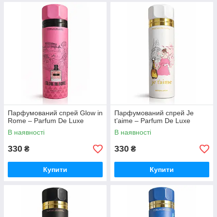
Парфумований спрей Glow in
Парфумований спрей Je
Rome – Parfum De Luxe
t’aime – Parfum De Luxe
В наявності
В наявності
330
330
₴
₴
Купити
Купити