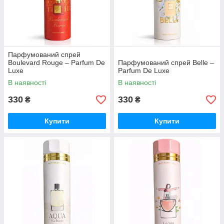
Парфумований спрей
Boulevard Rouge – Parfum De
Парфумований спрей Belle –
Luxe
Parfum De Luxe
В наявності
В наявності
330
330
₴
₴
Купити
Купити