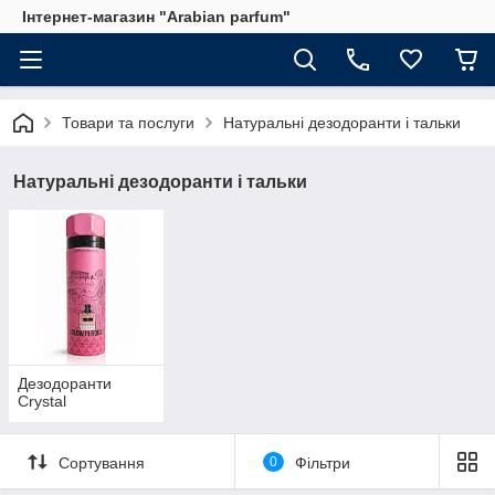
Інтернет-магазин "Arabian parfum"
Товари та послуги
Натуральні дезодоранти і тальки
Натуральні дезодоранти і тальки
Дезодоранти
Crystal
Сортування
0
Фільтри