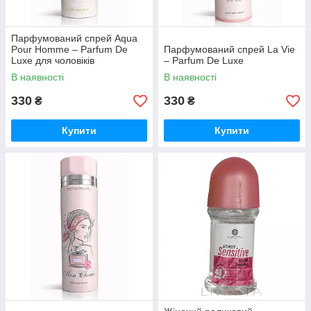
Парфумований спрей Aqua
Pour Homme – Parfum De
Парфумований спрей La Vie
Luxe​ для чоловіків
– Parfum De Luxe
В наявності
В наявності
330
330
₴
₴
Купити
Купити