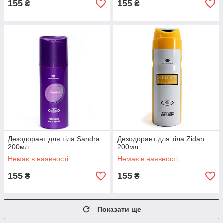
155
155
₴
₴
Дезодорант для тіла Sandra
Дезодорант для тіла Zidan
200мл
200мл
Немає в наявності
Немає в наявності
155
155
₴
₴
Показати ще