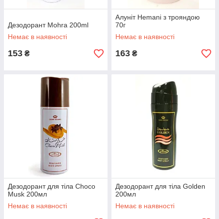
Алуніт Hemani з трояндою
Дезодорант Mohra 200ml
70г
Немає в наявності
Немає в наявності
153
163
₴
₴
Дезодорант для тіла Choco
Дезодорант для тіла Golden
Musk 200мл
200мл
Немає в наявності
Немає в наявності