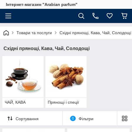
Інтернет-магазин "Arabian parfum"
Товари та послуги
Східні прянощі, Кава, Чай, Солодощі
Східні прянощі, Кава, Чай, Солодощі
ЧАЙ, КАВА
Прянощі і спеції
Сортування
0
Фільтри