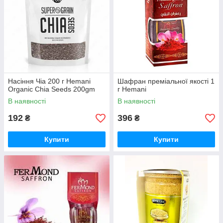
Насіння Чіа 200 г Hemani
Шафран преміальної якості 1
Organic Chia Seeds 200gm
г Hemani
В наявності
В наявності
192
396
₴
₴
Купити
Купити