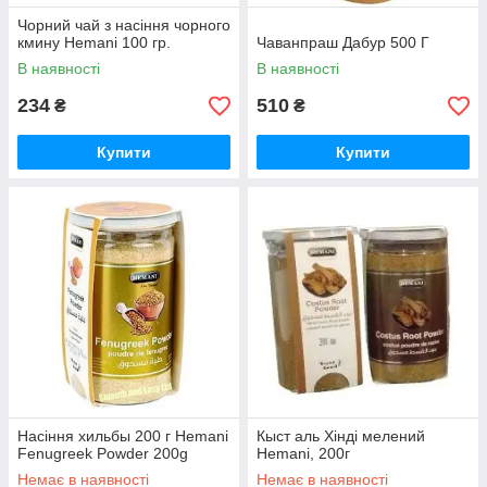
Чорний чай з насіння чорного
кмину Hemani 100 гр.
Чаванпраш Дабур 500 Г
В наявності
В наявності
234
510
₴
₴
Купити
Купити
Насіння хильбы 200 г Hemani
Кыст аль Хінді мелений
Fenugreek Powder 200g
Hemani, 200г
Немає в наявності
Немає в наявності