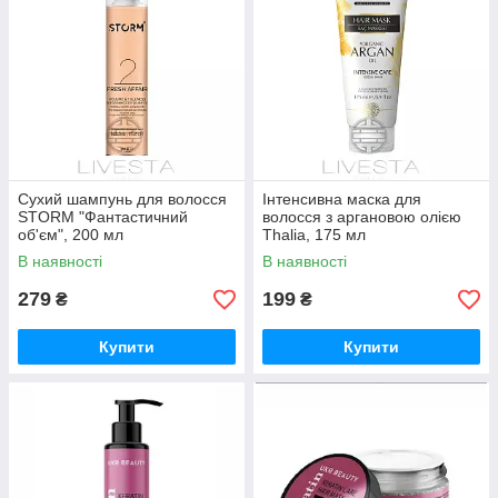
Сухий шампунь для волосся
Інтенсивна маска для
STORM "Фантастичний
волосся з аргановою олією
об'єм", 200 мл
Thalia, 175 мл
В наявності
В наявності
279
199
₴
₴
Купити
Купити