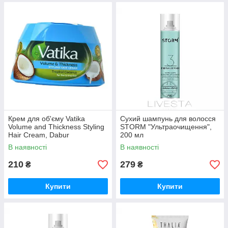
Крем для об'єму Vatika
Сухий шампунь для волосся
Volume and Thickness Styling
STORM "Ультраочищення",
Hair Cream, Dabur
200 мл
В наявності
В наявності
210
279
₴
₴
Купити
Купити