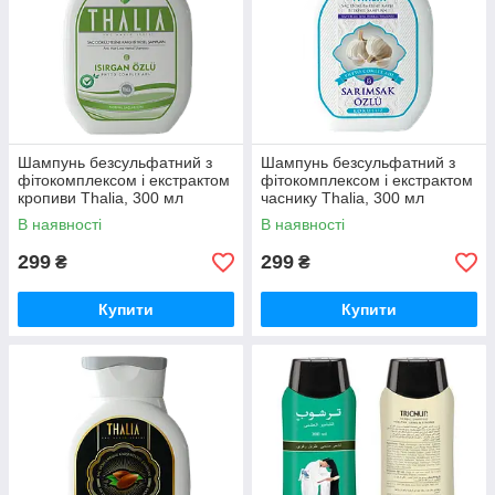
Шампунь безсульфатний з
Шампунь безсульфатний з
фітокомплексом і екстрактом
фітокомплексом і екстрактом
кропиви Тhalia, 300 мл
часнику Thalia, 300 мл
3601016
3601020
В наявності
В наявності
299
299
₴
₴
Купити
Купити