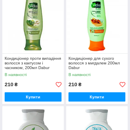
Кондиціонер проти випадіння
Кондиціонер для сухого
волосся з кактусом і
волосся з мигдалем 200мл
часником, 200мл Dabur
Dabur
В наявності
В наявності
210
210
₴
₴
Купити
Купити