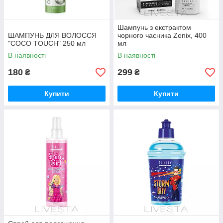
Шампунь з екстрактом
ШАМПУНЬ ДЛЯ ВОЛОССЯ
чорного часника Zenix, 400
"COCO TOUCH" 250 мл
мл
В наявності
В наявності
180
299
₴
₴
Купити
Купити