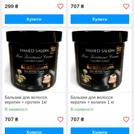
299
707
₴
₴
Купити
Купити
Бальзам для волосся
Бальзам для волосся
кератин + протеїн 1кг
кератин + колаген 1 кг
В наявності
В наявності
707
707
₴
₴
Купити
Купити