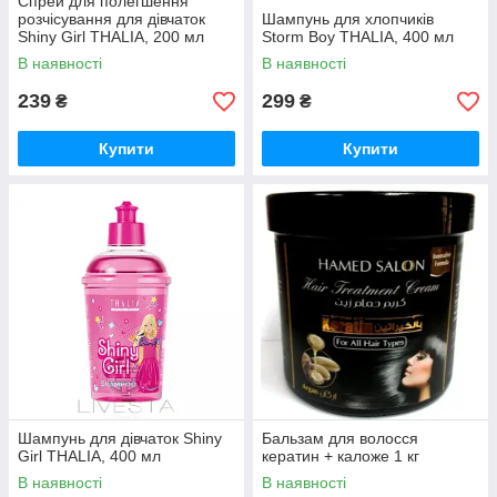
Спрей для полегшення
розчісування для дівчаток
Шампунь для хлопчиків
Shiny Girl THALIA, 200 мл
Storm Boy THALIA, 400 мл
В наявності
В наявності
239
299
₴
₴
Купити
Купити
Шампунь для дівчаток Shiny
Бальзам для волосся
Girl THALIA, 400 мл
кератин + каложе 1 кг
В наявності
В наявності