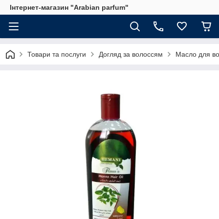
Інтернет-магазин "Arabian parfum"
Товари та послуги
Догляд за волоссям
Масло для в