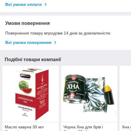
Всі умови оплати
Умови повернення
Повернення товару впродовж 14 днів за домовленістю
Всі умови повернення
Подібні товари компанії
Масло кавуна 30 мл
Чорна Хна для брів і
Хна 