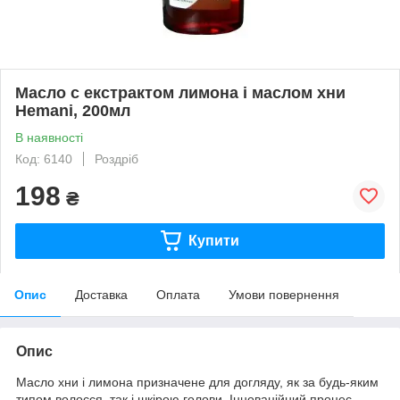
Масло c екстрактом лимона і маслом хни
Hemani, 200мл
В наявності
Код: 6140
Роздріб
198
₴
Купити
Опис
Доставка
Оплата
Умови повернення
Опис
Масло хни і лимона призначене для догляду, як за будь-яким
типом волосся, так і шкірою голови. Інноваційний процес