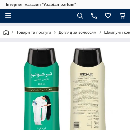
Інтернет-магазин "Arabian parfum"
Товари та послуги
Догляд за волоссям
Шампуні і ко