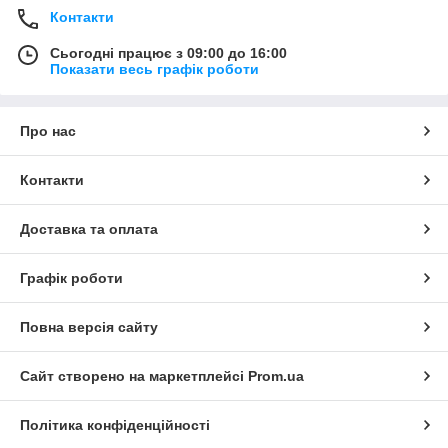
Контакти
Сьогодні працює з 09:00 до 16:00
Показати весь графік роботи
Про нас
Контакти
Доставка та оплата
Графік роботи
Повна версія сайту
Сайт створено на маркетплейсі
Prom.ua
Політика конфіденційності