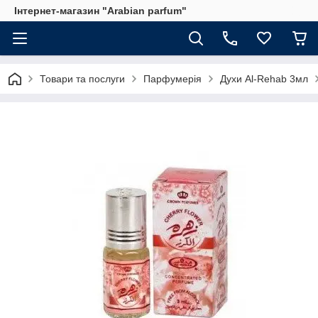
Інтернет-магазин "Arabian parfum"
Товари та послуги
Парфумерія
Духи Al-Rehab 3мл