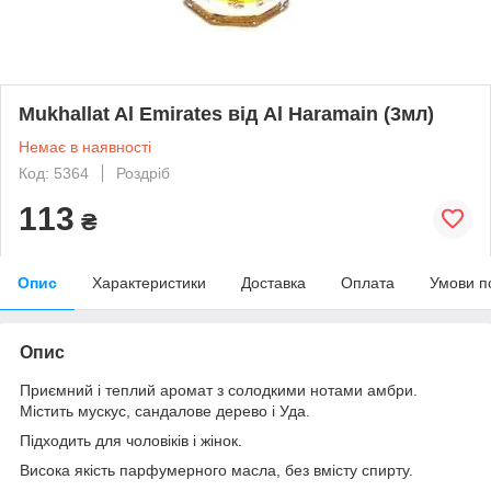
Mukhallat Al Emirates від Al Haramain (3мл)
Немає в наявності
Код: 5364
Роздріб
113
₴
Опис
Характеристики
Доставка
Оплата
Умови п
Опис
Приємний і теплий аромат з солодкими нотами амбри.
Містить мускус, сандалове дерево і Уда.
Підходить для чоловіків і жінок.
Висока якість парфумерного масла, без вмісту спирту.