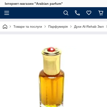
Інтернет-магазин "Arabian parfum"
Товари та послуги
Парфумерія
Духи Al-Rehab 3мл