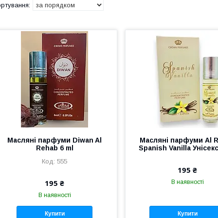
Масляні парфуми Diwan Al
Масляні парфуми Al 
Rehab 6 ml
Spanish Vanilla Унісек
555
195 ₴
195 ₴
В наявності
В наявності
Купити
Купити