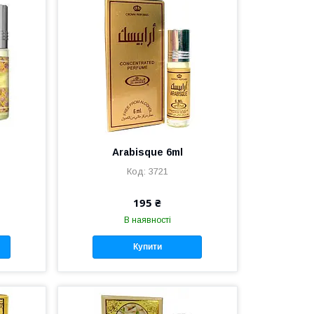
Arabisque 6ml
3721
195 ₴
В наявності
Купити