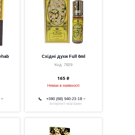
ehab
Східні духи Full 6ml
7829
165 ₴
Немає в наявності
+380 (68) 940-23-18
Інтернет-магазин