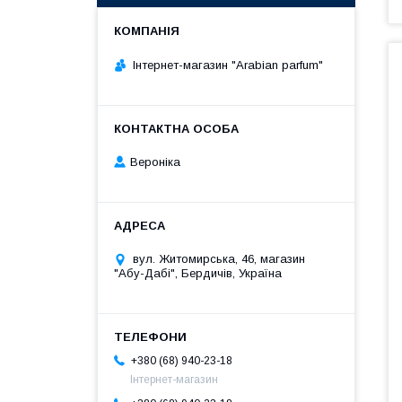
Інтернет-магазин "Arabian parfum"
Вероніка
вул. Житомирська, 46, магазин
"Абу-Дабі", Бердичів, Україна
+380 (68) 940-23-18
Інтернет-магазин