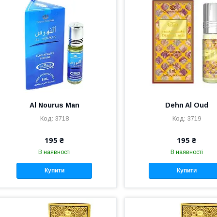
Al Nourus Man
Dehn Al Oud
3718
3719
195 ₴
195 ₴
В наявності
В наявності
Купити
Купити