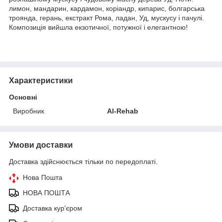
лимон, мандарин, кардамон, коріандр, кипарис, болгарська
троянда, герань, екстракт Рома, ладан, Уд, мускусу і пачулі.
Композиція вийшла екзотичної, потужної і елегантною!
Характеристики
Основні
Виробник
Al-Rehab
Умови доставки
Доставка здійснюється тільки по передоплаті.
Нова Пошта
НОВА ПОШТА
Доставка кур'єром