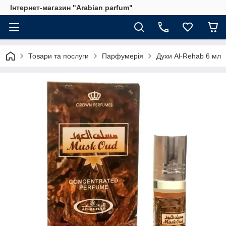
Інтернет-магазин "Arabian parfum"
Товари та послуги
Парфумерія
Духи Al-Rehab 6 мл