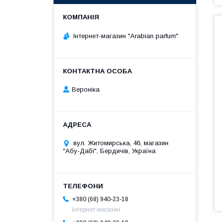
Інтернет-магазин "Arabian parfum"
Вероніка
вул. Житомирська, 46, магазин
"Абу-Дабі", Бердичів, Україна
+380 (68) 940-23-18
Інтернет-магазин