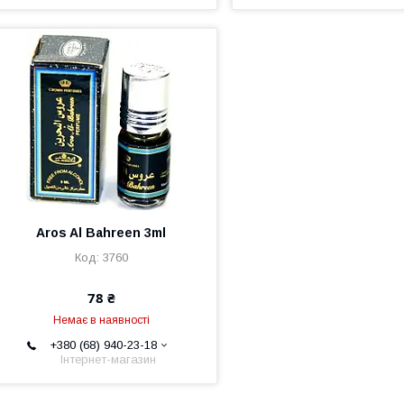
Aros Al Bahreen 3ml
3760
78 ₴
Немає в наявності
+380 (68) 940-23-18
Інтернет-магазин