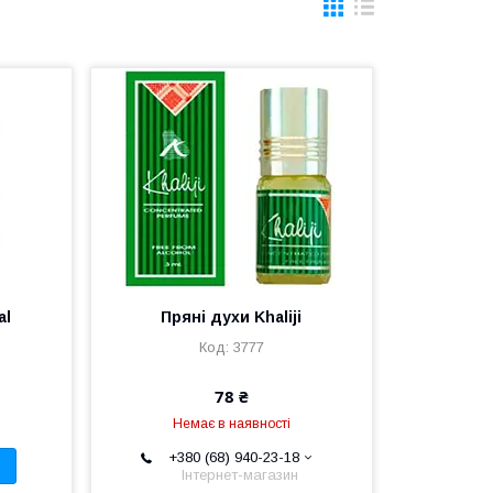
al
Пряні духи Khaliji
3777
78 ₴
Немає в наявності
+380 (68) 940-23-18
Інтернет-магазин