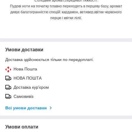
Солодкий аромат,середньої тяжкості.
Пудові ноти на початку плавно переходять в перцеву базу, аромат
дивує багатогранністю спецій: кардамон, ветивер,квітки червоного
перцю і квітки лілії.
Умови доставки
Доставка здійснюється тільки по передоплаті.
Нова Пошта
НОВА ПОШТА
Доставка кур'єром
Самовивіз
Всі умови доставки
Умови оплати