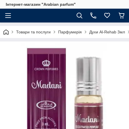
Інтернет-магазин "Arabian parfum"
Товари та послуги
Парфумерія
Духи Al-Rehab 3мл