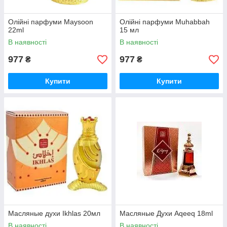
Олійні парфуми Maysoon
Олійні парфуми Muhabbah
22ml
15 мл
В наявності
В наявності
977
977
₴
₴
Купити
Купити
Масляные духи Ikhlas 20мл
Масляные Духи Aqeeq 18ml
В наявності
В наявності