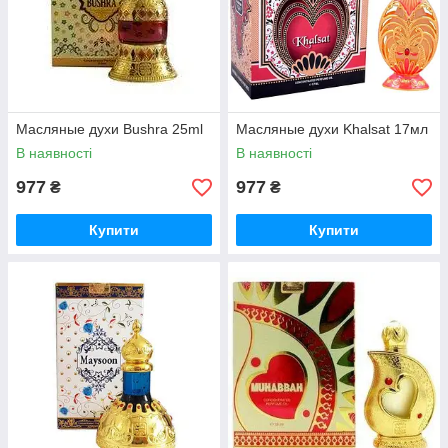
Масляные духи Bushra 25ml
Масляные духи Khalsat 17мл
В наявності
В наявності
977
977
₴
₴
Купити
Купити