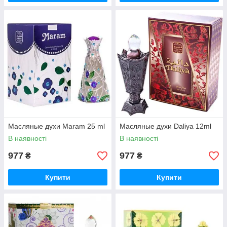
Масляные духи Maram 25 ml
Масляные духи Daliya 12ml
В наявності
В наявності
977
977
₴
₴
Купити
Купити