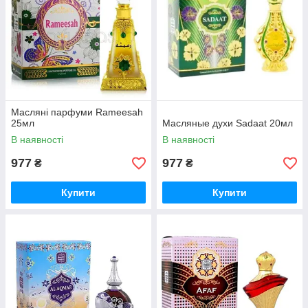
Масляні парфуми Rameesah
25мл
Масляные духи Sadaat 20мл
В наявності
В наявності
977
977
₴
₴
Купити
Купити