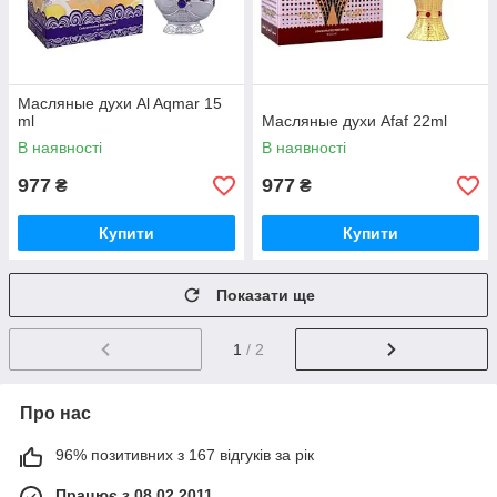
Масляные духи Al Aqmar 15
ml
Масляные духи Afaf 22ml
В наявності
В наявності
977
977
₴
₴
Купити
Купити
Показати ще
1
/ 2
Про нас
96% позитивних з 167 відгуків за рік
Працює з 08.02.2011