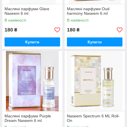
Масляні парфуми Glare
Масляні парфуми Oud
Naseem 6 ml
harmony Naseem 6 ml
В наявності
В наявності
180
180
₴
₴
Купити
Купити
Масляні парфуми Purple
Naseem Spectrum 6 ML Roll-
Dream Naseem 6 ml
On