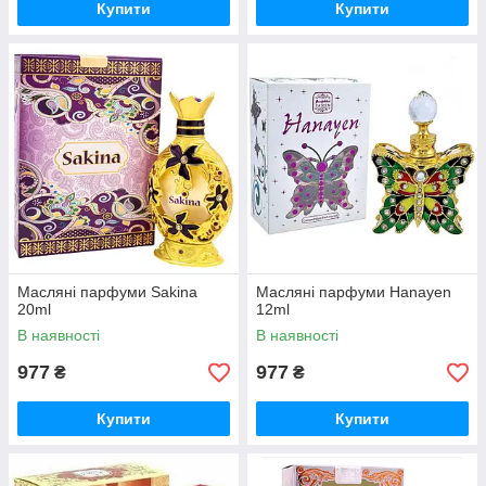
Купити
Купити
Масляні парфуми Sakina
Масляні парфуми Hanayen
20ml
12ml
В наявності
В наявності
977
977
₴
₴
Купити
Купити