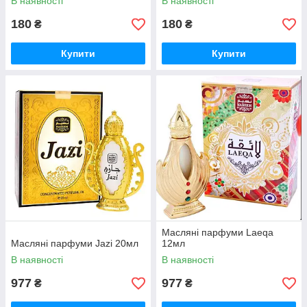
В наявності
В наявності
180
180
₴
₴
Купити
Купити
Масляні парфуми Laeqa
Масляні парфуми Jazi 20мл
12мл
В наявності
В наявності
977
977
₴
₴