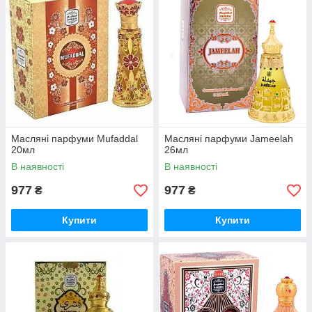
Масляні парфуми Mufaddal
Масляні парфуми Jameelah
20мл
26мл
В наявності
В наявності
977
977
₴
₴
Купити
Купити