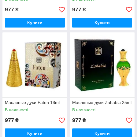
977
977
₴
₴
Купити
Купити
Масляные духи Faten 18ml
Масляные духи Zahabia 25ml
В наявності
В наявності
977
977
₴
₴
Купити
Купити