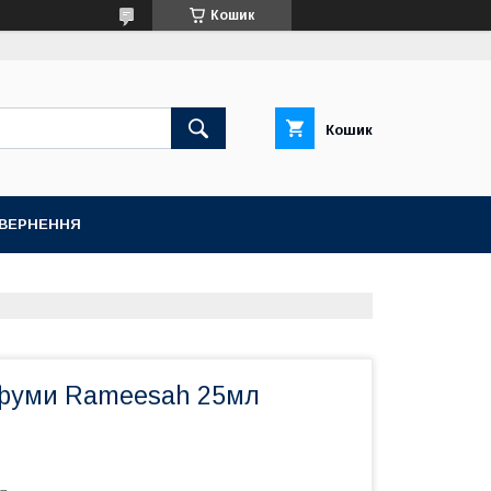
Кошик
Кошик
ОВЕРНЕННЯ
фуми Rameesah 25мл