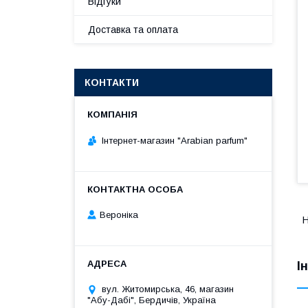
Відгуки
Доставка та оплата
КОНТАКТИ
Інтернет-магазин "Arabian parfum"
Вероніка
Н
І
вул. Житомирська, 46, магазин
"Абу-Дабі", Бердичів, Україна