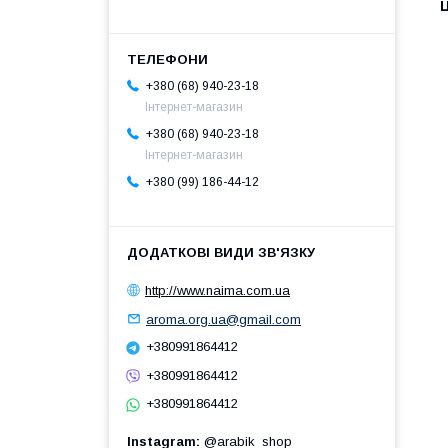
Ц
+380 (68) 940-23-18
Інтернет-магазин
+380 (68) 940-23-18
Інтернет-магазин
+380 (99) 186-44-12
http://www.naima.com.ua
aroma.org.ua@gmail.com
+380991864412
+380991864412
+380991864412
Instagram
@arabik_shop