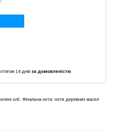
7
ротягом 14 днів
за домовленістю
: зелені олії. Фінальна нота: ноти деревних масел