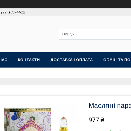
 (99) 186-44-12
НАС
КОНТАКТИ
ДОСТАВКА І ОПЛАТА
ОБМІН ТА П
Масляні пар
977 ₴