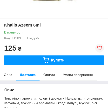
Khalis Azeem 6ml
В наявності
Код: 11189
Роздріб
125
₴
Купити
Опис
Доставка
Оплата
Умови повернення
Опис
Тип: жіночі аромати, чоловічі аромати Належить: інтенсивним,
квітковим, мускусним ароматам Склад: пачулі, мускус, білі
квіти, уд