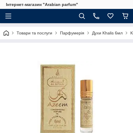
Інтернет-магазин "Arabian parfum"
Товари та послуги
Парфумерія
Духи Khalis 6мл
K