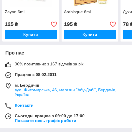
Zayan 6ml
Arabisque 6ml
Духи
125
195
78
₴
₴
Купити
Купити
Про нас
96% позитивних з 167 відгуків за рік
Працює з 08.02.2011
м. Бердичів
вул. Житомирська, 46, магазин "Абу-Дабі", Бердичів,
Україна
Контакти
Сьогодні працює з 09:00 до 17:00
Показати весь графік роботи