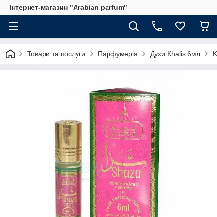
Інтернет-магазин "Arabian parfum"
Товари та послуги
Парфумерія
Духи Khalis 6мл
K