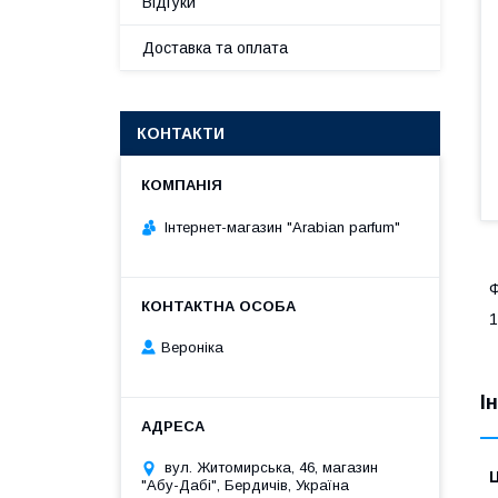
Відгуки
Доставка та оплата
КОНТАКТИ
Інтернет-магазин "Arabian parfum"
Ф
1
Вероніка
І
вул. Житомирська, 46, магазин
Ц
"Абу-Дабі", Бердичів, Україна