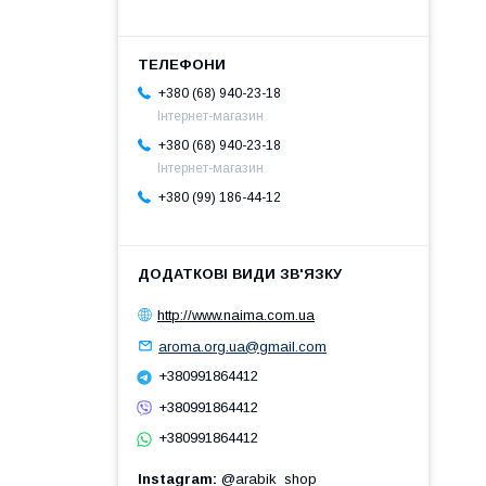
+380 (68) 940-23-18
Інтернет-магазин
+380 (68) 940-23-18
Інтернет-магазин
+380 (99) 186-44-12
http://www.naima.com.ua
aroma.org.ua@gmail.com
+380991864412
+380991864412
+380991864412
Instagram
@arabik_shop