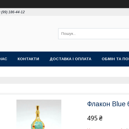
 (99) 186-44-12
НАС
КОНТАКТИ
ДОСТАВКА І ОПЛАТА
ОБМІН ТА П
Флакон Blue 
495 ₴