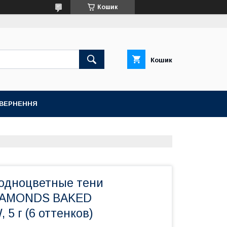
Кошик
Кошик
ОВЕРНЕННЯ
одноцветные тени
IAMONDS BAKED
5 г (6 оттенков)