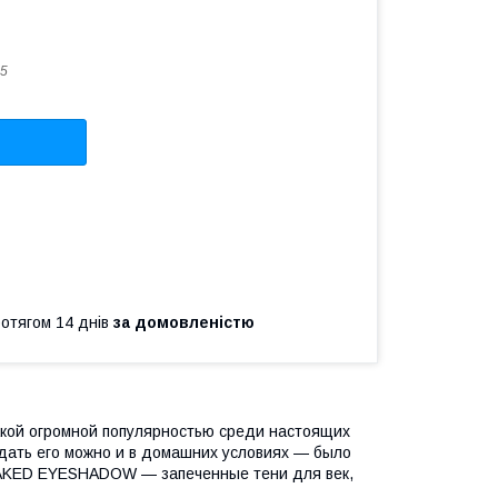
5
ротягом 14 днів
за домовленістю
акой огромной популярностью среди настоящих
дать его можно и в домашних условиях — было
AKED EYESHADOW — запеченные тени для век,