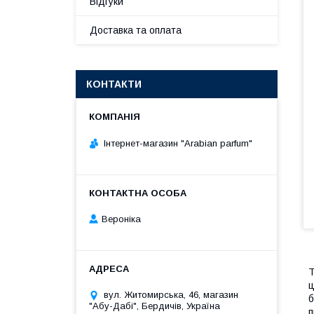
Відгуки
Доставка та оплата
КОНТАКТИ
Інтернет-магазин "Arabian parfum"
Вероніка
Т
ц
вул. Житомирська, 46, магазин
б
"Абу-Дабі", Бердичів, Україна
п