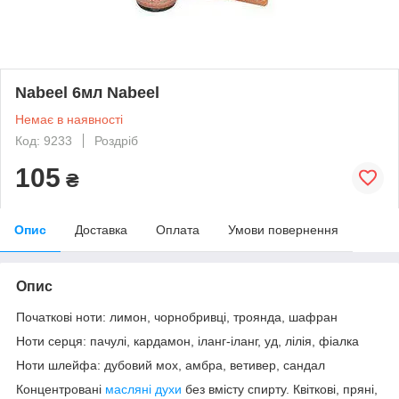
Nabeel 6мл Nabeel
Немає в наявності
Код: 9233
Роздріб
105
₴
Опис
Доставка
Оплата
Умови повернення
Опис
Початкові ноти: лимон, чорнобривці, троянда, шафран
Ноти серця: пачулі, кардамон, іланг-іланг, уд, лілія, фіалка
Ноти шлейфа: дубовий мох, амбра, ветивер, сандал
Концентровані
масляні духи
без вмісту спирту. Квіткові, пряні,