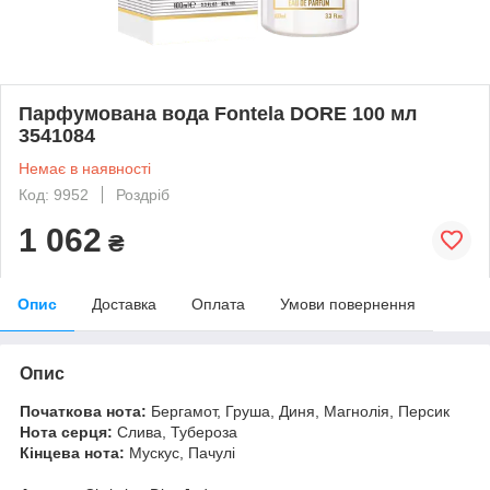
Парфумована вода Fontela DORE 100 мл
3541084
Немає в наявності
Код: 9952
Роздріб
1 062
₴
Опис
Доставка
Оплата
Умови повернення
Опис
Початкова нота:
Бергамот, Груша, Диня, Магнолія, Персик
Нота серця:
Слива, Тубероза
Кінцева нота:
Мускус, Пачулі