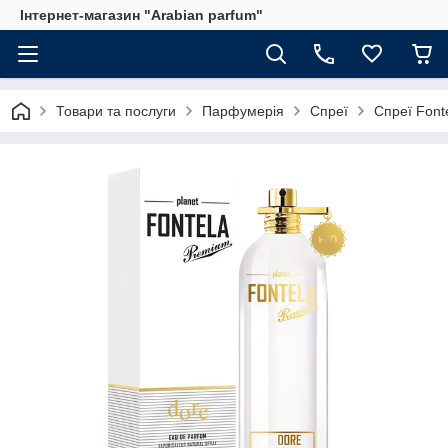
Інтернет-магазин "Arabian parfum"
Товари та послуги
Парфумерія
Спреї
Спреї Font