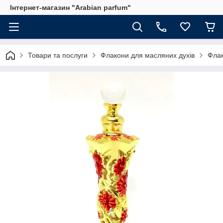
Інтернет-магазин "Arabian parfum"
Товари та послуги
Флакони для масляних духів
Флак