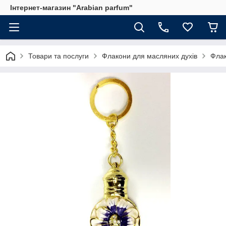
Інтернет-магазин "Arabian parfum"
Товари та послуги
Флакони для масляних духів
Флак