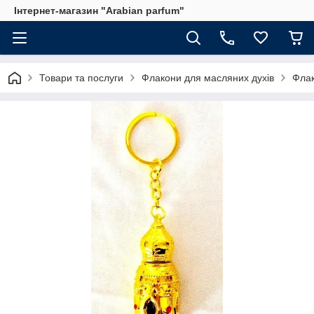
Інтернет-магазин "Arabian parfum"
Товари та послуги
Флакони для масляних духів
Флак