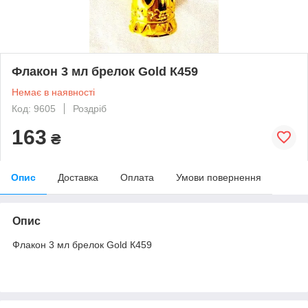
Флакон 3 мл брелок Gold К459
Немає в наявності
Код: 9605
Роздріб
163
₴
Опис
Доставка
Оплата
Умови повернення
Опис
Флакон 3 мл брелок Gold К459