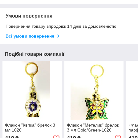
Умови повернення
Повернення товару впродовж 14 днів за домовленістю
Всі умови повернення
Подібні товари компанії
Флакон "Квітка" брелок 3
Флакон "Метелик" брелок
Флак
мл 1020
3 мл Gold/Green-1020
парф