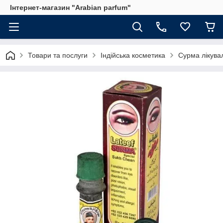
Інтернет-магазин "Arabian parfum"
Товари та послуги
Індійська косметика
Сурма лікувал