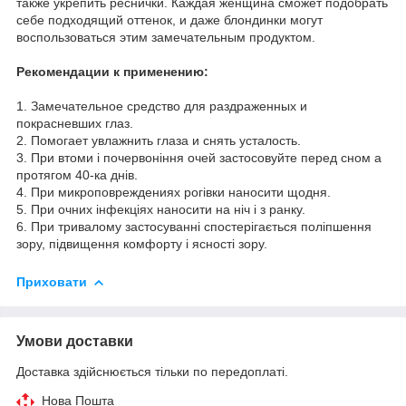
также укрепить реснички. Каждая женщина сможет подобрать
себе подходящий оттенок, и даже блондинки могут
воспользоваться этим замечательным продуктом.
Рекомендации к применению:
1. Замечательное средство для раздраженных и
покрасневших глаз.
2. Помогает увлажнить глаза и снять усталость.
3. При втоми і почервоніння очей застосовуйте перед сном а
протягом 40-ка днів.
4. При микроповреждениях рогівки наносити щодня.
5. При очних інфекціях наносити на ніч і з ранку.
6. При тривалому застосуванні спостерігається поліпшення
зору, підвищення комфорту і ясності зору.
Приховати
Умови доставки
Доставка здійснюється тільки по передоплаті.
Нова Пошта