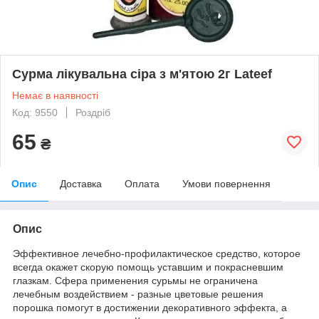
Сурма лікувальна сіра з м'ятою 2г Lateef
Немає в наявності
Код: 9550
Роздріб
65
₴
Опис
Доставка
Оплата
Умови повернення
Опис
Эффективное лечебно-профилактическое средство, которое
всегда окажет скорую помощь уставшим и покрасневшим
глазкам. Cфера применения сурьмы не ограничена
лечебным воздействием - разные цветовые решения
порошка помогут в достижении декоративного эффекта, а