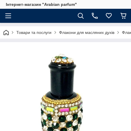
Інтернет-магазин "Arabian parfum"
Товари та послуги
Флакони для масляних духів
Флак