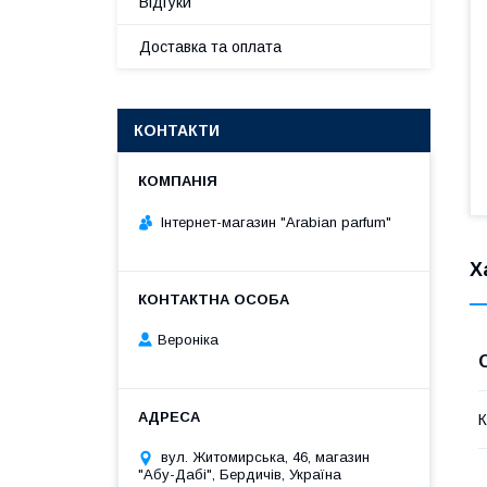
Відгуки
Доставка та оплата
КОНТАКТИ
Інтернет-магазин "Arabian parfum"
Х
Вероніка
К
вул. Житомирська, 46, магазин
"Абу-Дабі", Бердичів, Україна