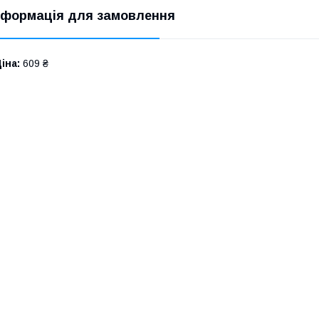
нформація для замовлення
іна:
609 ₴