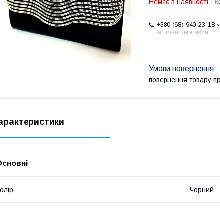
Немає в наявності
К
+380 (68) 940-23-18
Інтернет-магазин
повернення товару п
арактеристики
Основні
олір
Чорний