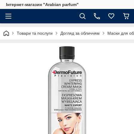
Інтернет-магазин "Arabian parfum"
Товари та послуги
Догляд за обличчям
Маски для об