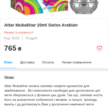
Attar Mubakhar 20ml Swiss Arabian
Немає в наявності
Код: 9226
Роздріб
765
₴
Опис
Доставка
Оплата
Умови повернення
Опис
Attar Mubakhar можна сміливо назвати ароматом для
зваблювання . Всі компоненти необхідні для досягнення цієї
мети зберігаються у флаконі цих духів. Так що, сміливо носіть
його на романтичні побачення і вечірки, а пачулі, троянда,
ваніль і уд допоможуть Вам у досягненні наміченої мети.