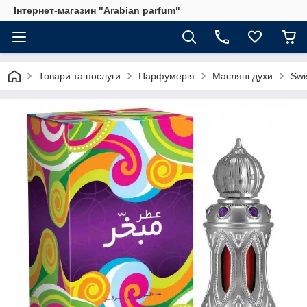
Інтернет-магазин "Arabian parfum"
Товари та послуги
Парфумерія
Масляні духи
Swi