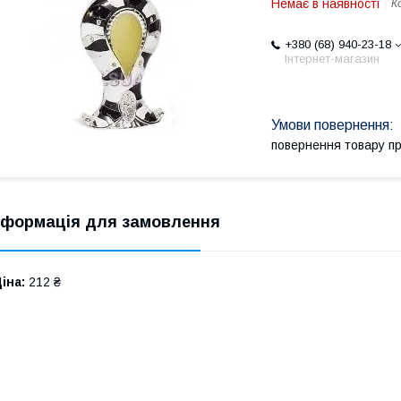
Немає в наявності
К
+380 (68) 940-23-18
Інтернет-магазин
повернення товару п
нформація для замовлення
іна:
212 ₴