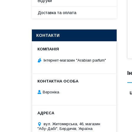
Відгуки
Доставка та оплата
КОНТАКТИ
Інтернет-магазин "Arabian parfum"
І
Вероніка
Ц
вул. Житомирська, 46, магазин
"Абу-Дабі", Бердичів, Україна