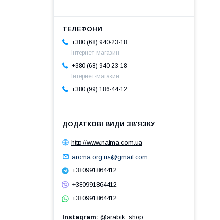
+380 (68) 940-23-18
Інтернет-магазин
+380 (68) 940-23-18
Інтернет-магазин
+380 (99) 186-44-12
http://www.naima.com.ua
aroma.org.ua@gmail.com
+380991864412
+380991864412
+380991864412
Instagram
@arabik_shop