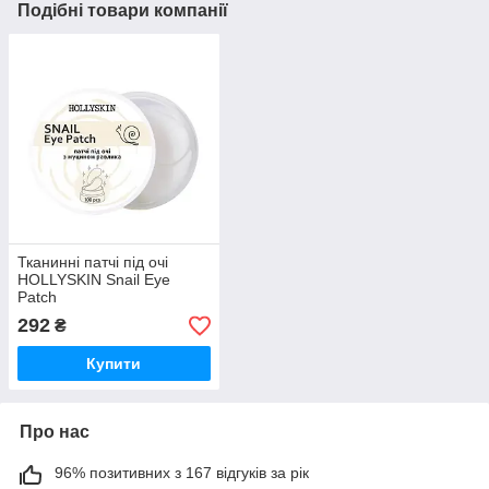
Подібні товари компанії
Тканинні патчі під очі
HOLLYSKIN Snail Eye
Patch
292
₴
Купити
Про нас
96% позитивних з 167 відгуків за рік