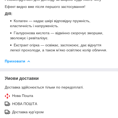
Ефект видно вже після першого застосування!
ДІЯ:
Колаген — надає шкірі відповідну пружність,
еластичність і напруженість.
Гіалуронова кислота — відмінно скорочує зморшки,
зволожує і ревіталізує.
Екстракт огірка — освіжає, заспокоює, дає відчуття
легкої прохолоди, а також м'яко освітлює колір обличчя.
Приховати
Умови доставки
Доставка здійснюється тільки по передоплаті.
Нова Пошта
НОВА ПОШТА
Доставка кур'єром