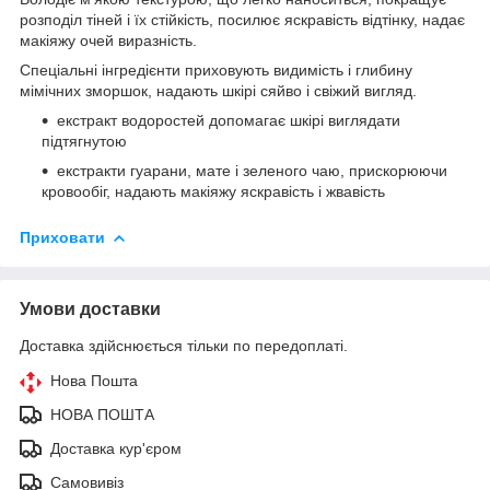
розподіл тіней і їх стійкість, посилює яскравість відтінку, надає
макіяжу очей виразність.
Спеціальні інгредієнти приховують видимість і глибину
мімічних зморшок, надають шкірі сяйво і свіжий вигляд.
екстракт водоростей допомагає шкірі виглядати
підтягнутою
екстракти гуарани, мате і зеленого чаю, прискорюючи
кровообіг, надають макіяжу яскравість і жвавість
Приховати
Умови доставки
Доставка здійснюється тільки по передоплаті.
Нова Пошта
НОВА ПОШТА
Доставка кур'єром
Самовивіз