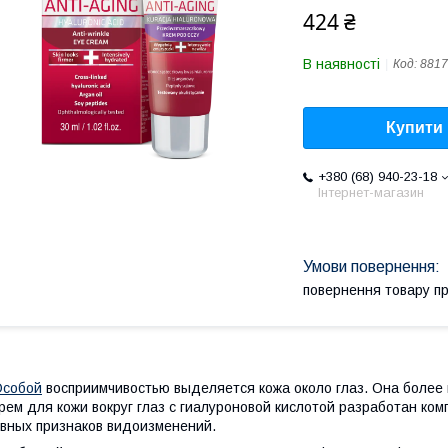
424 ₴
В наявності
Код:
8817
Купити
+380 (68) 940-23-18
Інтернет-магазин
повернення товару п
Особой
восприимчивостью выделяется кожа около глаз. Она более
рем для кожи вокруг глаз с гиалуроновой кислотой разработан к
вных признаков видоизменений.