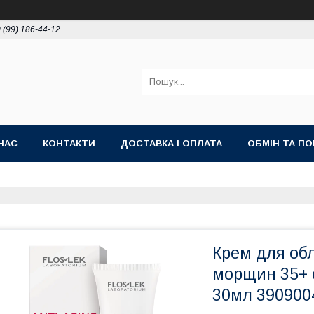
 (99) 186-44-12
НАС
КОНТАКТИ
ДОСТАВКА І ОПЛАТА
ОБМІН ТА П
Крем для обл
морщин 35+ 
30мл 390900