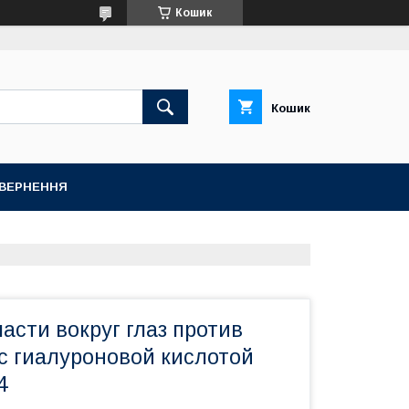
Кошик
Кошик
ОВЕРНЕННЯ
асти вокруг глаз против
с гиалуроновой кислотой
4