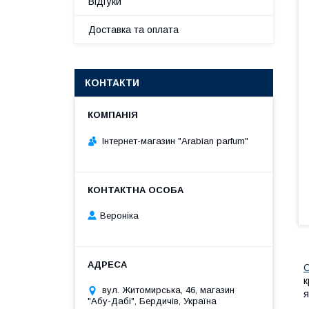
Відгуки
Доставка та оплата
КОНТАКТИ
Інтернет-магазин "Arabian parfum"
Вероніка
к
вул. Житомирська, 46, магазин
я
"Абу-Дабі", Бердичів, Україна