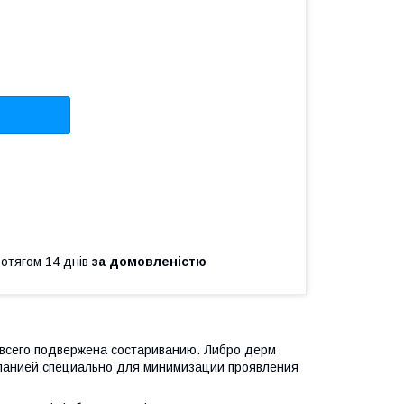
ротягом 14 днів
за домовленістю
 всего подвержена состариванию. Либро дерм
омпанией специально для минимизации проявления