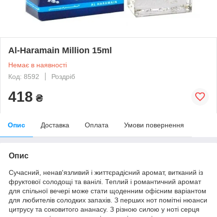
Al-Haramain Million 15ml
Немає в наявності
Код: 8592
Роздріб
418
₴
Опис
Доставка
Оплата
Умови повернення
Опис
Сучасний, ненав'язливий і життєрадісний аромат, витканий із
фруктової солодощі та ванілі. Теплий і романтичний аромат
для спільної вечері може стати щоденним офісним варіантом
для любителів солодких запахів. З перших нот помітні нюанси
цитрусу та соковитого ананасу. З різною силою у ноті серця