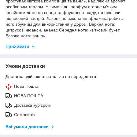
проступає квіткова композиція та ваніль, наділяючи аромат
особливим теплом. У зимові дні парфум огорне м'яким
шлейфом літнього сонця та фруктового саду, створюючи
піднесений настрій. Лаконічне виконання флакона робить
його зручним для використання у дорозі. Верхня нота:
цитрусові нюанси, ананас Середня нота: квітковий букет
Базова нота: ваніль
Приховати
Умови доставки
Доставка здійснюється тільки по передоплаті.
Нова Пошта
НОВА ПОШТА
Доставка кур'єром
Самовивіз
Всі умови доставки