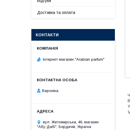
Відгуки
Доставка та оплата
КОНТАКТИ
Інтернет-магазин "Arabian parfum"
Вероніка
Ч
В
У
І
вул. Житомирська, 46, магазин
"Абу-Дабі", Бердичів, Україна