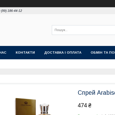
 (99) 186-44-12
НАС
КОНТАКТИ
ДОСТАВКА І ОПЛАТА
ОБМІН ТА П
Спрей Arabis
474 ₴