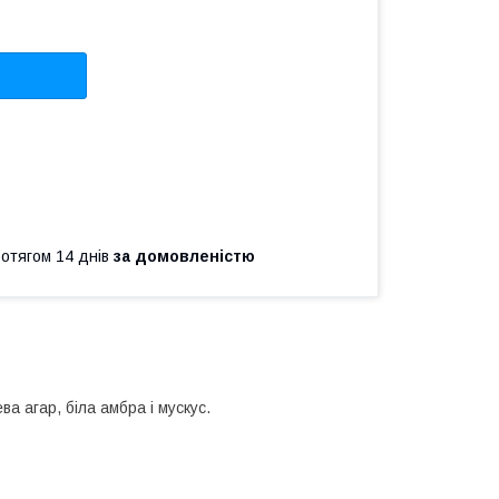
ротягом 14 днів
за домовленістю
а агар, біла амбра і мускус.