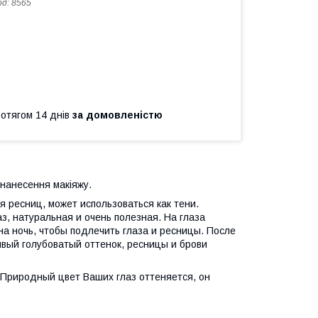
од:
8565
ротягом 14 днів
за домовленістю
 нанесення макіяжу.
я ресниц, может использоваться как тени.
з, натуральная и очень полезная. На глаза
а ночь, чтобы подлечить глаза и ресницы. После
ивый голубоватый оттенок, ресницы и брови
 Природный цвет Ваших глаз оттеняется, он