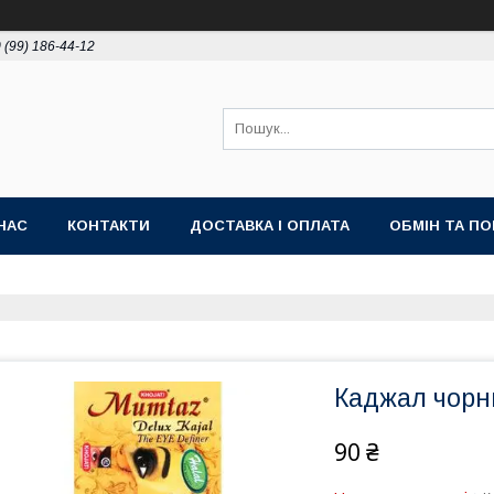
 (99) 186-44-12
НАС
КОНТАКТИ
ДОСТАВКА І ОПЛАТА
ОБМІН ТА П
Каджал чорни
90 ₴