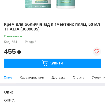
Крем для обличчя від пігментних плям, 50 мл
THALIA (3609005)
В наявності
Код: 8541
Роздріб
455
₴
Купити
Опис
Характеристики
Доставка
Оплата
Умови п
Опис
ОПИС: