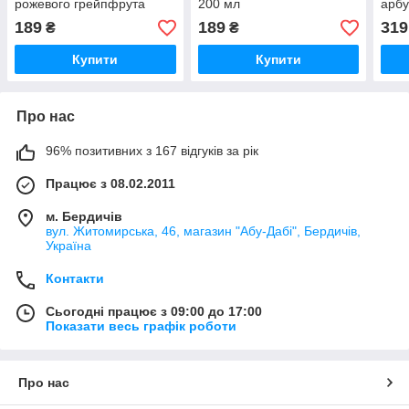
рожевого грейпфрута
200 мл
арбу
THALIA, 170 мл
189
189
319
₴
₴
Купити
Купити
Про нас
96% позитивних з 167 відгуків за рік
Працює з 08.02.2011
м. Бердичів
вул. Житомирська, 46, магазин "Абу-Дабі", Бердичів,
Україна
Контакти
Сьогодні працює з 09:00 до 17:00
Показати весь графік роботи
Про нас