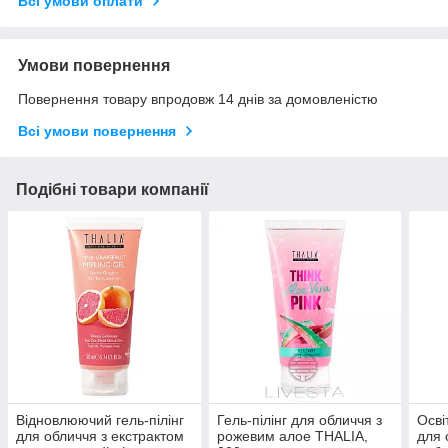
Всі умови оплати
Умови повернення
Повернення товару впродовж 14 днів за домовленістю
Всі умови повернення
Подібні товари компанії
Відновлюючий гель-пілінг
Гель-пілінг для обличчя з
Осві
для обличчя з екстрактом
рожевим алое THALIA,
для 