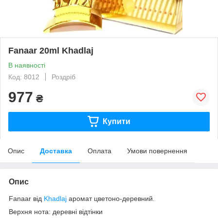
Fanaar 20ml Khadlaj
В наявності
Код: 8012
Роздріб
977
₴
Купити
Опис
Доставка
Оплата
Умови повернення
Опис
Fanaar від
Khadlaj
аромат цветоно-деревний.
Верхня нота: деревні відтінки