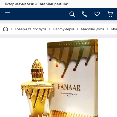
Інтернет-магазин "Arabian parfum"
Товари та послуги
Парфумерія
Масляні духи
Kha