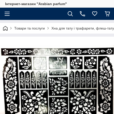
Інтернет-магазин "Arabian parfum"
Товари та послуги
Хна для тату і трафарети, флеш-тату