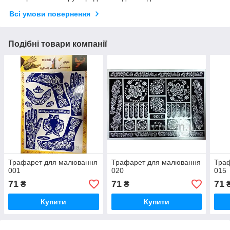
Всі умови повернення
Подібні товари компанії
Трафарет для малювання
Трафарет для малювання
Тра
001
020
015
71
71
71
₴
₴
Купити
Купити