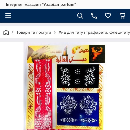
Інтернет-магазин "Arabian parfum"
Товари та послуги
Хна для тату і трафарети, флеш-тату