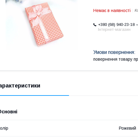
Немає в наявності
К
+380 (68) 940-23-18
Інтернет-магазин
повернення товару п
арактеристики
Основні
олір
Рожевий