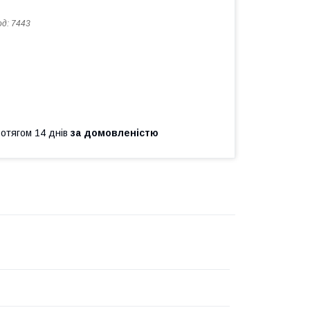
од:
7443
ротягом 14 днів
за домовленістю