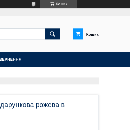
Кошик
Кошик
ОВЕРНЕННЯ
одарункова рожева в