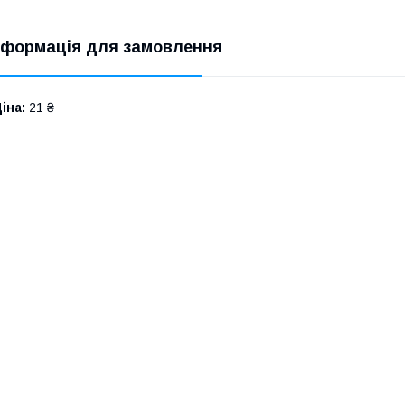
нформація для замовлення
іна:
21 ₴