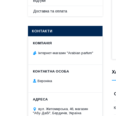
Відгуки
Доставка та оплата
КОНТАКТИ
Інтернет-магазин "Arabian parfum"
Х
Вероніка
К
вул. Житомирська, 46, магазин
"Абу-Дабі", Бердичів, Україна