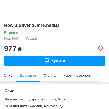
Howra Silver 20ml Khadlaj
В наявності
Код: 6504
Роздріб
977
₴
Купити
Опис
Доставка
Оплата
Умови повернення
Опис
Верхня нота:
цитрусові нюанси, білі квіти
Середня нота:
жасмин, білі троянди