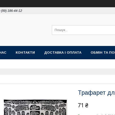
 (99) 186-44-12
НАС
КОНТАКТИ
ДОСТАВКА І ОПЛАТА
ОБМІН ТА П
Трафарет дл
71 ₴