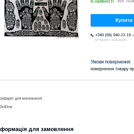
В наявності
Код:
7034
Купити
+380 (68) 940-23-18
Інтернет-магазин
повернення товару п
рафарет для малювання
0х40см
нформація для замовлення