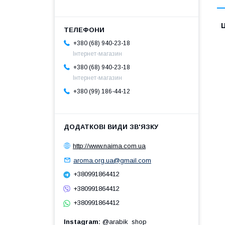
Ц
+380 (68) 940-23-18
Інтернет-магазин
+380 (68) 940-23-18
Інтернет-магазин
+380 (99) 186-44-12
http://www.naima.com.ua
aroma.org.ua@gmail.com
+380991864412
+380991864412
+380991864412
Instagram
@arabik_shop