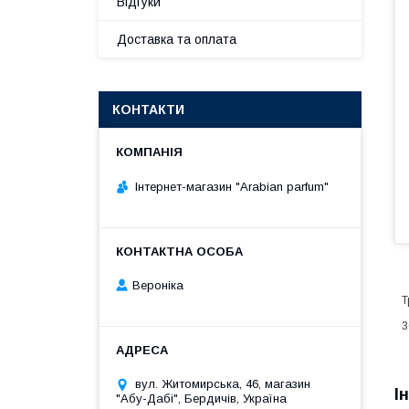
Відгуки
Доставка та оплата
КОНТАКТИ
Інтернет-магазин "Arabian parfum"
Вероніка
Т
3
вул. Житомирська, 46, магазин
І
"Абу-Дабі", Бердичів, Україна