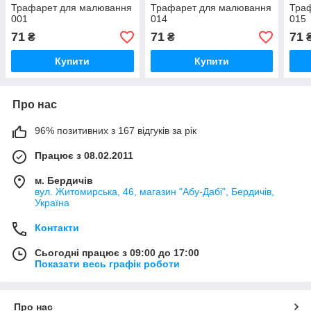
Трафарет для малювання
Трафарет для малювання
Тра
001
014
015
71
71
71
₴
₴
Купити
Купити
Про нас
96% позитивних з 167 відгуків за рік
Працює з 08.02.2011
м. Бердичів
вул. Житомирська, 46, магазин "Абу-Дабі", Бердичів,
Україна
Контакти
Сьогодні працює з 09:00 до 17:00
Показати весь графік роботи
Про нас