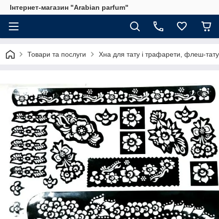
Інтернет-магазин "Arabian parfum"
Товари та послуги
Хна для тату і трафарети, флеш-тату