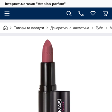
Інтернет-магазин "Arabian parfum"
Товари та послуги
Декоративна косметика
Губи
М