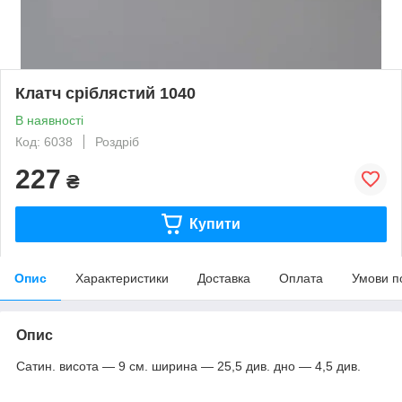
Клатч сріблястий 1040
В наявності
Код: 6038
Роздріб
227
₴
Купити
Опис
Характеристики
Доставка
Оплата
Умови п
Опис
Сатин. висота — 9 см. ширина — 25,5 див. дно — 4,5 див.