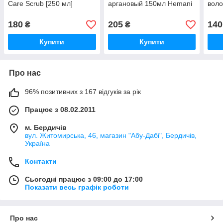
Care Scrub [250 мл]
аргановый 150мл Hemani
воло
180
205
140
₴
₴
Купити
Купити
Про нас
96% позитивних з 167 відгуків за рік
Працює з 08.02.2011
м. Бердичів
вул. Житомирська, 46, магазин "Абу-Дабі", Бердичів,
Україна
Контакти
Сьогодні працює з 09:00 до 17:00
Показати весь графік роботи
Про нас