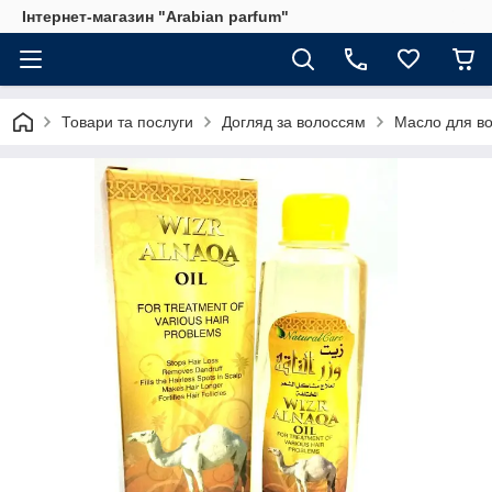
Інтернет-магазин "Arabian parfum"
Товари та послуги
Догляд за волоссям
Масло для в