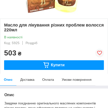
Масло для лікування різних проблем волосся
220мл
В наявності
Код: 5925
Роздріб
503
₴
Купити
Опис
Доставка
Оплата
Умови повернення
Опис
Завдяки поєднанню оригінального масляних компонентів
різних рослин, воно ефективно впливає на шкіру голови і