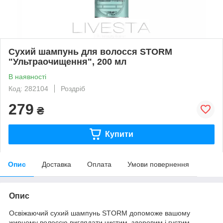
Сухий шампунь для волосся STORM
"Ультраочищення", 200 мл
В наявності
Код: 282104
Роздріб
279
₴
Купити
Опис
Доставка
Оплата
Умови повернення
Опис
Освіжаючий сухий шампунь STORM допоможе вашому
жирному волоссю виглядати чистим, здоровим і густим.