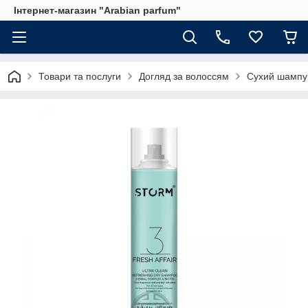
Інтернет-магазин "Arabian parfum"
Товари та послуги
Догляд за волоссям
Сухий шампу