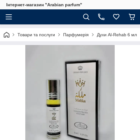
Інтернет-магазин "Arabian parfum"
Товари та послуги
Парфумерія
Духи Al-Rehab 6 мл