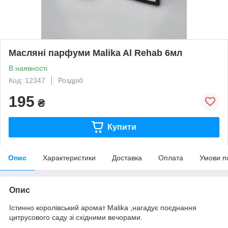
Масляні парфуми Malika Al Rehab 6мл
В наявності
Код: 12347
Роздріб
195
₴
Купити
Опис
Характеристики
Доставка
Оплата
Умови п
Опис
Істинно королівський аромат Malika ,нагадує поєднання
цитрусового саду зі східними вечорами.